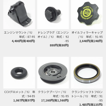
エンジンマウント / YJ
ドレンプラグ（エンジン
オイルフィラーキャップ
年式：87-95
オイル）/ YJ 年式： 92
/ YJ 年式： 91-95
4,400円(税400円)
-95
2,640円(税240円)
880円(税80円)
CCVグロメット / YJ 年
クランクプーリー / YJ
クランクシャフトフロン
式：94-95
年式：91-95
トシール / YJ 年式：91
1,067円(税97円)
17,160円(税1,560円)
-95
1,485円(税135円)