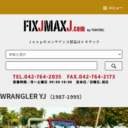
メニュー
Ｊｅｅｐのメンテナンス部品はトキテック
WRANGLER YJ
（1987-1995）