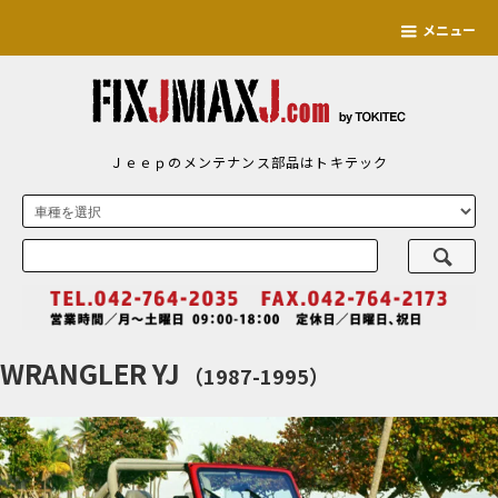
メニュー
Ｊｅｅｐのメンテナンス部品はトキテック
WRANGLER YJ
（1987-1995）