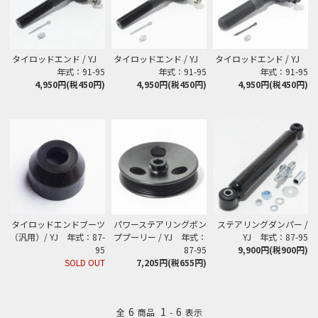
タイロッドエンド / YJ
タイロッドエンド / YJ
タイロッドエンド / YJ
年式：91-95
年式：91-95
年式：91-95
4,950円(税450円)
4,950円(税450円)
4,950円(税450円)
タイロッドエンドブーツ
パワーステアリングポン
ステアリングダンパー /
（汎用）/ YJ 年式：87-
ププーリー / YJ 年式：
YJ 年式：87-95
95
87-95
9,900円(税900円)
SOLD OUT
7,205円(税655円)
6
1
6
全
商品
-
表示