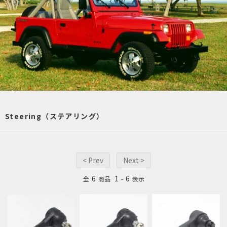
Steering（ステアリング）
< Prev
Next >
6
1
6
全
商品
-
表示