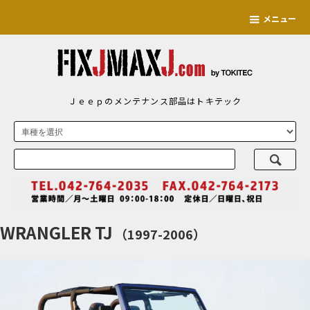
メニュー
Ｊｅｅｐのメンテナンス部品はトキテック
WRANGLER TJ
（1997-2006）