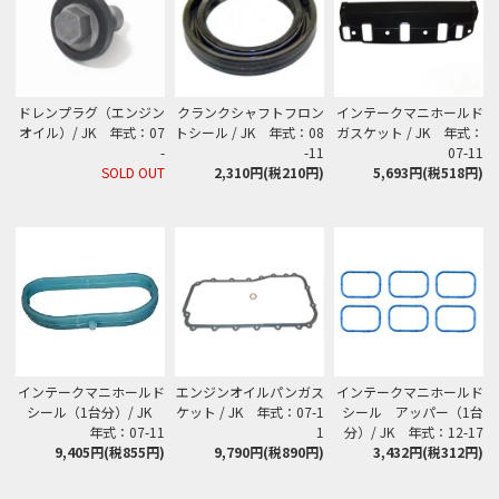
ドレンプラグ（エンジン
クランクシャフトフロン
インテークマニホールド
オイル）/ JK 年式：07
トシール / JK 年式：08
ガスケット / JK 年式：
-
-11
07-11
SOLD OUT
2,310円(税210円)
5,693円(税518円)
インテークマニホールド
エンジンオイルパンガス
インテークマニホールド
シール（1台分）/ JK
ケット / JK 年式：07-1
シール アッパー（1台
年式：07-11
1
分）/ JK 年式：12-17
9,405円(税855円)
9,790円(税890円)
3,432円(税312円)