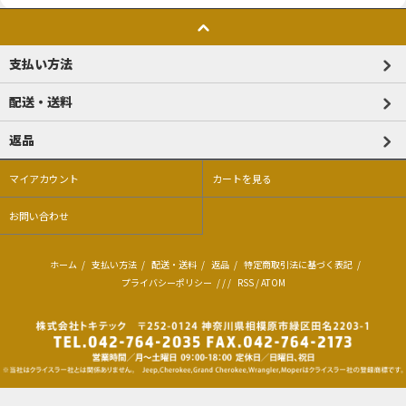
支払い方法
配送・送料
返品
マイアカウント
カートを見る
お問い合わせ
ホーム
/
支払い方法
/
配送・送料
/
返品
/
特定商取引法に基づく表記
/
プライバシーポリシー
/ / /
RSS
/
ATOM