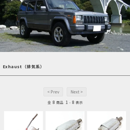
Exhaust（排気系）
< Prev
Next >
8
1
8
全
商品
-
表示