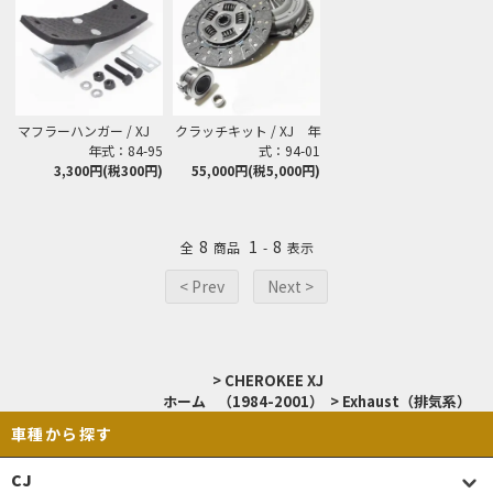
マフラーハンガー / XJ
クラッチキット / XJ 年
年式：84-95
式：94-01
3,300円(税300円)
55,000円(税5,000円)
8
1
8
全
商品
-
表示
< Prev
Next >
>
CHEROKEE XJ
ホーム
（1984-2001）
>
Exhaust（排気系）
車種から探す
CJ