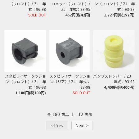
（フロント）/ ZJ 年
ロメット（フロント）/
ン（フロント）/ ZJ 年
式：96-98
ZJ 年式：93-95
式：93-98
SOLD OUT
462円(税42円)
1,727円(税157円)
スタビライザークッショ
スタビライザークッショ
バンプストッパー / ZJ
ン（フロント）/ ZJ 年
ン（リア）/ ZJ 年式：
年式：93-98
式：96-98
93-98
4,400円(税400円)
1,100円(税100円)
SOLD OUT
180
1
12
全
商品
-
表示
< Prev
Next >