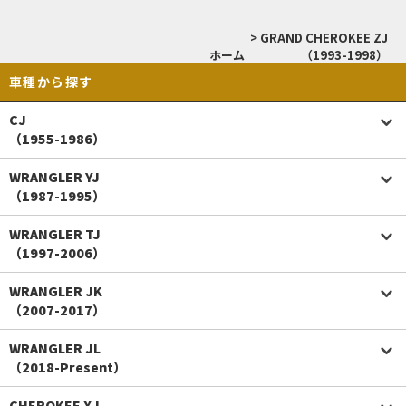
>
GRAND CHEROKEE ZJ
ホーム
（1993-1998）
車種から探す
CJ
（1955-1986）
WRANGLER YJ
（1987-1995）
WRANGLER TJ
（1997-2006）
WRANGLER JK
（2007-2017）
WRANGLER JL
（2018-Present）
CHEROKEE XJ