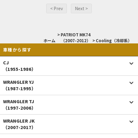
< Prev
Next >
>
PATRIOT MK74
ホーム
（2007-2012）
>
Cooling（冷却系）
車種から探す
CJ
（1955-1986）
WRANGLER YJ
（1987-1995）
WRANGLER TJ
（1997-2006）
WRANGLER JK
（2007-2017）