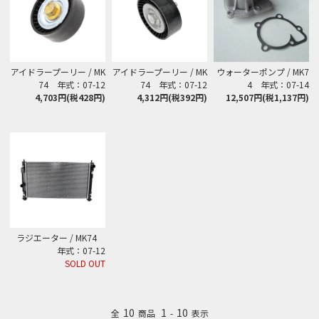
アイドラープーリー / MK
アイドラープーリー / MK
ウォーターポンプ / MK7
74 年式：07-12
74 年式：07-12
4 年式：07-14
4,703円(税428円)
4,312円(税392円)
12,507円(税1,137円)
ラジエーター / MK74
年式：07-12
SOLD OUT
10
1
10
全
商品
-
表示