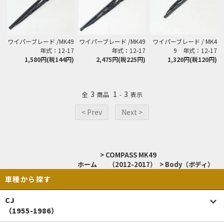
ワイパーブレード /MK49
ワイパーブレード /MK49
ワイパーブレード / MK4
年式：12-17
年式：12-17
9 年式：12-17
1,580円(税144円)
2,475円(税225円)
1,320円(税120円)
3
1
3
全
商品
-
表示
< Prev
Next >
>
COMPASS MK49
ホーム
（2012-2017）
>
Body（ボディ）
車種から探す
CJ
（1955-1986）