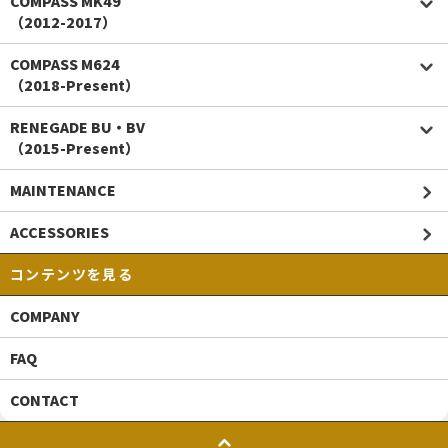
COMPASS MK49
（2012-2017）
COMPASS M624
（2018-Present）
RENEGADE BU・BV
（2015-Present）
MAINTENANCE
ACCESSORIES
コンテンツを見る
COMPANY
FAQ
CONTACT