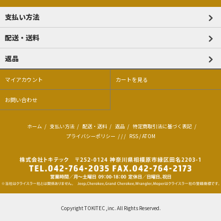
支払い方法
配送・送料
返品
マイアカウント
カートを見る
お問い合わせ
ホーム
/
支払い方法
/
配送・送料
/
返品
/
特定商取引法に基づく表記
/
プライバシーポリシー
/ / /
RSS
/
ATOM
Copyright TOKITEC ,inc. All Rights Reserved.