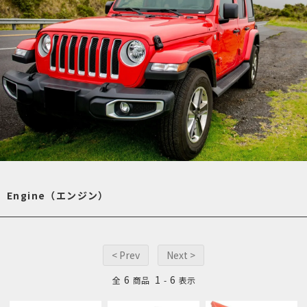
Engine（エンジン）
< Prev
Next >
6
1
6
全
商品
-
表示