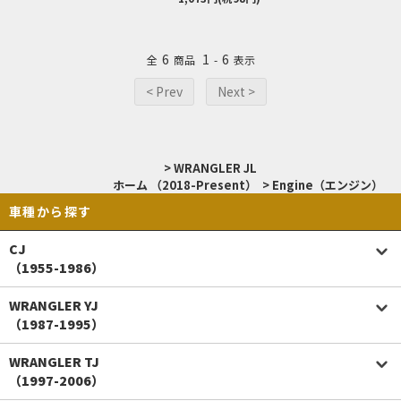
6
1
6
全
商品
-
表示
< Prev
Next >
>
WRANGLER JL
ホーム
（2018-Present）
>
Engine（エンジン）
車種から探す
CJ
（1955-1986）
WRANGLER YJ
（1987-1995）
WRANGLER TJ
（1997-2006）