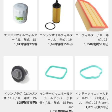
エンジンオイルフィルタ
エンジンオイルフィルタ
エアフィルター / JL 年
ー / JL 年式：18-
ー / JL 年式：19-
式：19-
1,012円(税92円)
1,650円(税150円)
5,858円(税533円)
ドレンプラグ（エンジン
インテークマニホールド
インテークマニホールド
オイル）/ JL 年式：19-
シールアッパー（1台
シールロアー（1台分）/
825円(税75円)
分）/ JL 年式：18-Pres
JL 年式：18-Present
ent
1,073円(税98円)
1,073円(税98円)