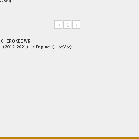
税75円)
<
1
>
 CHEROKEE WK
（2012-2021）
>
Engine（エンジン）