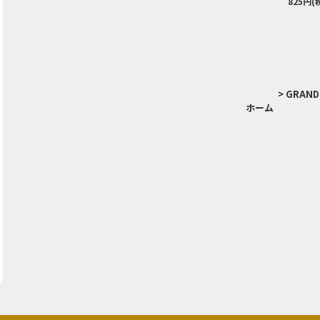
825円(
>
GRAND
ホーム