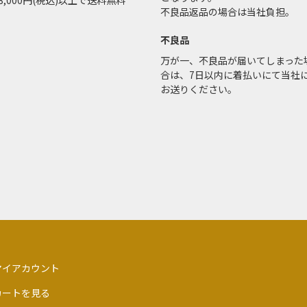
3,000円(税込)以上で送料無料
不良品返品の場合は当社負担。
不良品
万が一、不良品が届いてしまった
合は、7日以内に着払いにて当社
お送りください。
マイアカウント
カートを見る