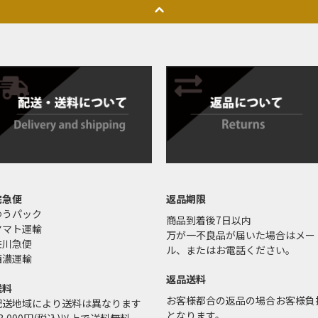
宅急便
返品期限
ゆうパック
商品到着後7日以内
ヤマト運輸
万が一不良品が届いた場合はメー
佐川急便
ル、またはお電話ください。
西濃運輸
返品送料
送料
お客様都合の返品の場合お客様負
配送地域により送料は異なります
となります。