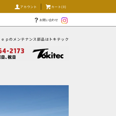
アカウント
カート(0)
お問い合わせ
ｅｅｐのメンテナンス部品はトキテック
）