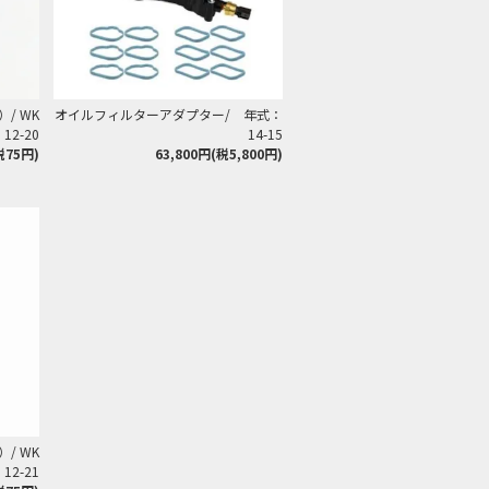
/ WK
オイルフィルターアダプター/ 年式：
2-20
14-15
税75円)
63,800円(税5,800円)
/ WK
2-21