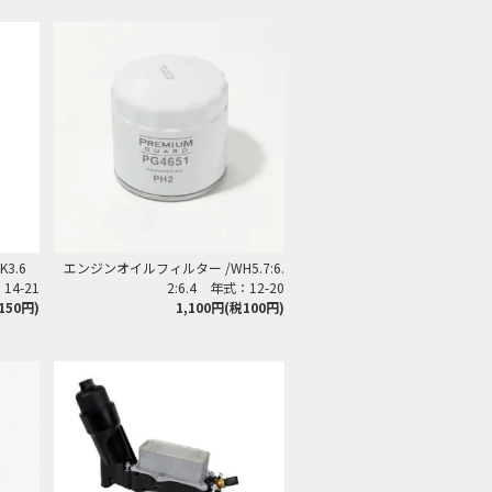
K3.6
エンジンオイルフィルター /WH5.7:6.
14-21
2:6.4 年式：12-20
150円)
1,100円(税100円)