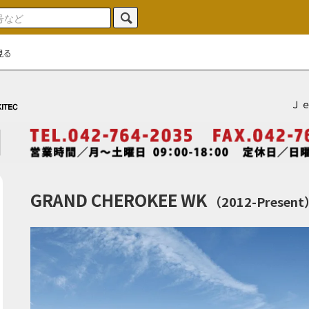
見る
Ｊ
GRAND CHEROKEE WK
（2012-Present