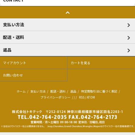
支払い方法
配送・送料
返品
マイアカウント
カートを見る
お問い合わせ
ホーム
/
支払い方法
/
配送・送料
/
返品
/
特定商取引法に基づく表記
/
プライバシーポリシー
/ / /
RSS
/
ATOM