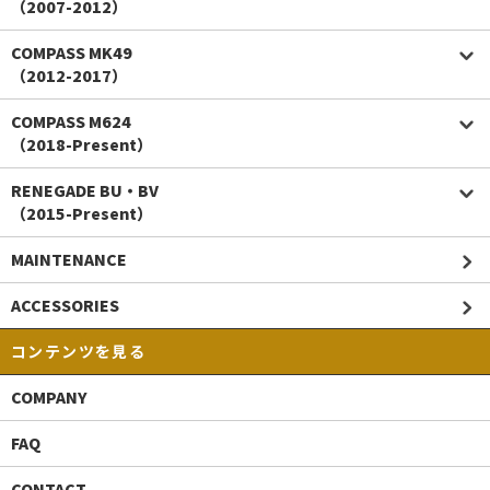
（2007-2012）
COMPASS MK49
（2012-2017）
COMPASS M624
（2018-Present）
RENEGADE BU・BV
（2015-Present）
MAINTENANCE
ACCESSORIES
コンテンツを見る
COMPANY
FAQ
CONTACT