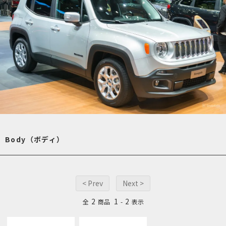
Body（ボディ）
< Prev
Next >
2
1
2
全
商品
-
表示