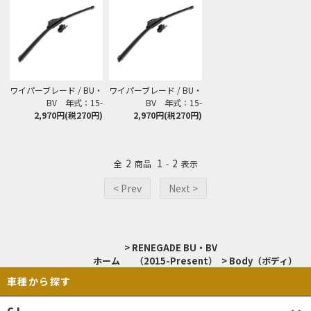
ワイパーブレード / BU・
ワイパーブレード / BU・
BV 年式：15-
BV 年式：15-
2,970円(税270円)
2,970円(税270円)
2
1
2
全
商品
-
表示
< Prev
Next >
>
RENEGADE BU・BV
ホーム
（2015-Present）
>
Body（ボディ）
車種から探す
CJ