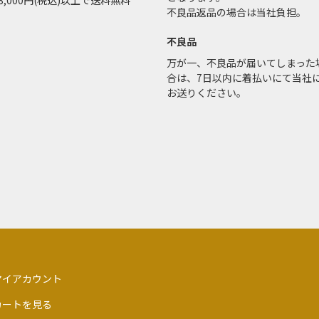
3,000円(税込)以上で送料無料
不良品返品の場合は当社負担。
不良品
万が一、不良品が届いてしまった
合は、7日以内に着払いにて当社
お送りください。
マイアカウント
カートを見る