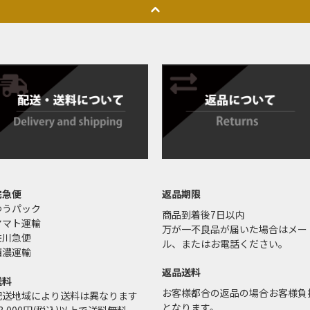
宅急便
返品期限
ゆうパック
商品到着後7日以内
ヤマト運輸
万が一不良品が届いた場合はメー
佐川急便
ル、またはお電話ください。
西濃運輸
返品送料
送料
お客様都合の返品の場合お客様負
配送地域により送料は異なります
となります。