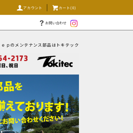
アカウント
カート(0)
お問い合わせ
ｅｅｐのメンテナンス部品はトキテック