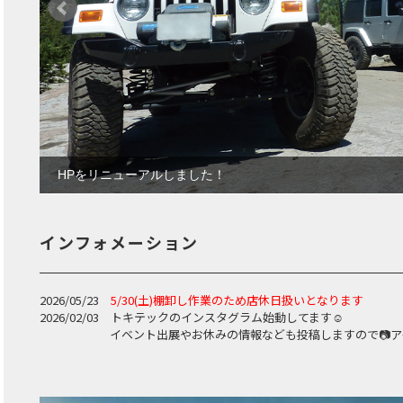
HPをリニューアルしました！
インフォメーション
2026/05/23
5/30(土)棚卸し作業のため店休日扱いとなります
2026/02/03 トキテックのインスタグラム始動してます☺
イベント出展やお休みの情報なども投稿しますので📷アイ