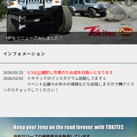
HPをリニューアルしました！
インフォメーション
2026/05/23
5/30(土)棚卸し作業のため店休日扱いとなります
2026/02/03 トキテックのインスタグラム始動してます☺
イベント出展やお休みの情報なども投稿しますので📷アイコ
ンからチェックしてください！