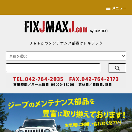
メニュー
Ｊｅｅｐのメンテナンス部品はトキテック