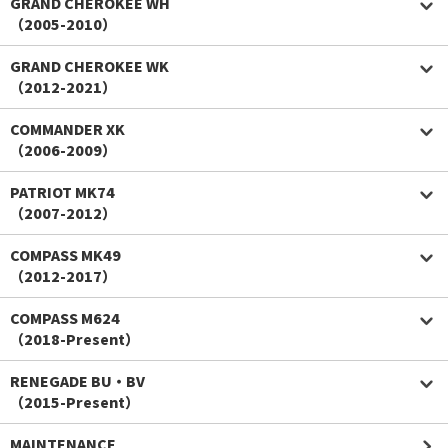
GRAND CHEROKEE WH
（2005-2010）
GRAND CHEROKEE WK
（2012-2021）
COMMANDER XK
（2006-2009）
PATRIOT MK74
（2007-2012）
COMPASS MK49
（2012-2017）
COMPASS M624
（2018-Present）
RENEGADE BU・BV
（2015-Present）
MAINTENANCE