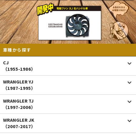
車種から探す
CJ
（1955-1986）
WRANGLER YJ
（1987-1995）
WRANGLER TJ
（1997-2006）
WRANGLER JK
（2007-2017）