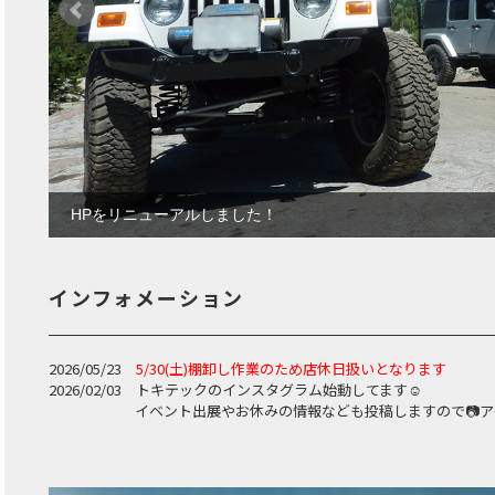
HPをリニューアルしました！
インフォメーション
2026/05/23
5/30(土)棚卸し作業のため店休日扱いとなります
2026/02/03 トキテックのインスタグラム始動してます☺
イベント出展やお休みの情報なども投稿しますので📷アイ