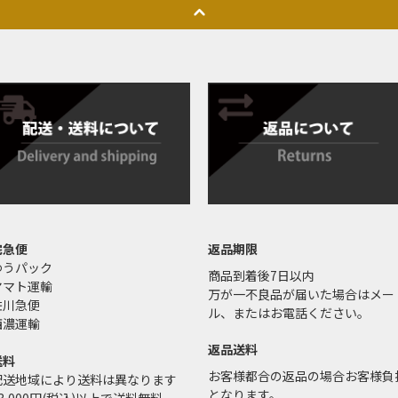
宅急便
返品期限
ゆうパック
商品到着後7日以内
ヤマト運輸
万が一不良品が届いた場合はメー
佐川急便
ル、またはお電話ください。
西濃運輸
返品送料
送料
お客様都合の返品の場合お客様負
配送地域により送料は異なります
となります。