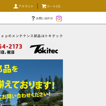
アカウント
カート(0)
お問い合わせ
ｅｅｐのメンテナンス部品はトキテック