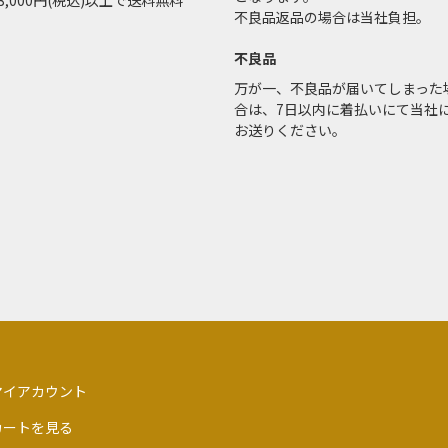
3,000円(税込)以上で送料無料
不良品返品の場合は当社負担。
不良品
万が一、不良品が届いてしまった
合は、7日以内に着払いにて当社
お送りください。
マイアカウント
カートを見る