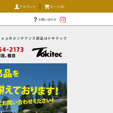
アカウント
カート(0)
お問い合わせ
ｅｅｐのメンテナンス部品はトキテック