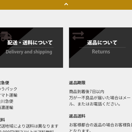
宅急便
返品期限
ゆうパック
商品到着後7日以内
ヤマト運輸
万が一不良品が届いた場合はメー
佐川急便
ル、またはお電話ください。
西濃運輸
返品送料
送料
お客様都合の返品の場合お客様負
配送地域により送料は異なります
となります。