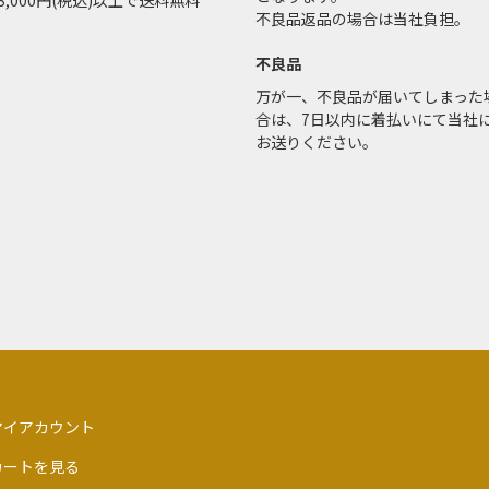
3,000円(税込)以上で送料無料
不良品返品の場合は当社負担。
不良品
万が一、不良品が届いてしまった
合は、7日以内に着払いにて当社
お送りください。
マイアカウント
カートを見る