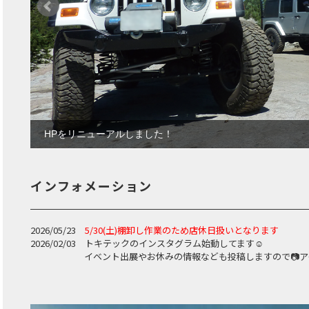
HPをリニューアルしました！
インフォメーション
2026/05/23
5/30(土)棚卸し作業のため店休日扱いとなります
2026/02/03 トキテックのインスタグラム始動してます☺
イベント出展やお休みの情報なども投稿しますので📷アイ